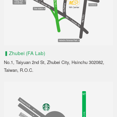
▍Zhubei (FA Lab)
No.1, Taiyuan 2nd St, Zhubei City, Hsinchu 302082,
Taiwan, R.O.C.