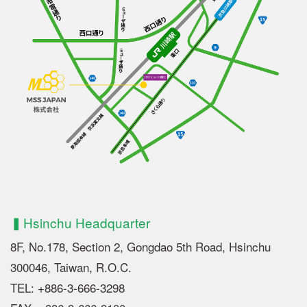
▍Hsinchu Headquarter
8F, No.178, Section 2, Gongdao 5th Road, Hsinchu
300046, Taiwan, R.O.C.
TEL: +886-3-666-3298