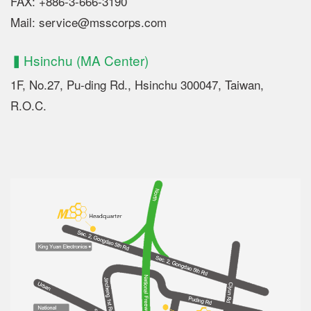
FAX: +886-3-666-3190
Mail: service@msscorps.com
▍Hsinchu (MA Center)
1F, No.27, Pu-ding Rd., Hsinchu 300047, Taiwan,
R.O.C.