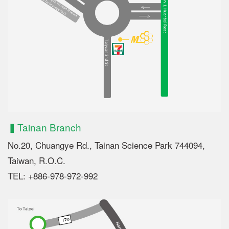
▍Tainan Branch
No.20, Chuangye Rd., Tainan Science Park 744094,
Taiwan, R.O.C.
TEL: +886-978-972-992