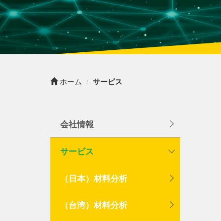
ホーム
サービス
会社情報
サービス
（日本）材料分析
（台湾）材料分析