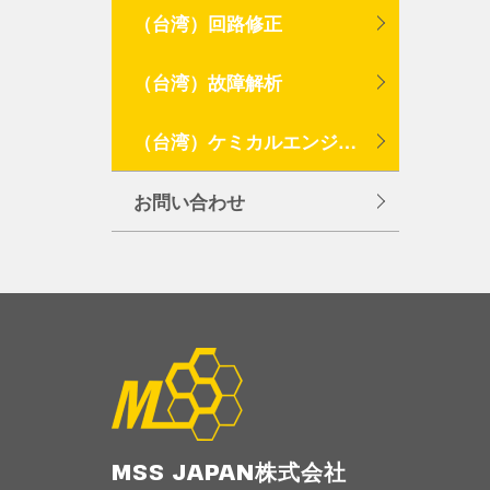
（台湾）回路修正
（台湾）故障解析
（台湾）ケミカルエンジニアリング分析
お問い合わせ
MSS JAPAN株式会社